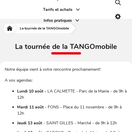
Recher
Tarifs et achats
Paramè
Infos pratiques
Actualités
La tournée de la TANGOmobile
Accueil
La tournée de la TANGOmobile
Notre équipe vient à votre rencontre prochainement!
A vos agendas:
Lundi 10 août -
LA CALMETTE - Parc de la Mairie - de 9h à
12h
Mardi 11 août
- FONS - Place du 11 novembre - de 9h à
12h
Jeudi 13 août
- SAINT GILLES - Marché - de 9h à 12h