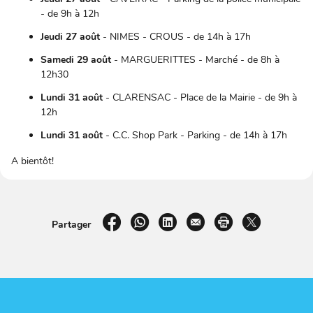
- de 9h à 12h
Jeudi 27 août
- NIMES - CROUS - de 14h à 17h
Samedi 29 août
- MARGUERITTES - Marché - de 8h à
12h30
Lundi 31 août
- CLARENSAC - Place de la Mairie - de 9h à
12h
Lundi 31 août
- C.C. Shop Park - Parking - de 14h à 17h
A bientôt!
sur Facebook
par WhatsApp
sur LinkedIn
par e-mail
Imprimer la pag
sur X
Partager