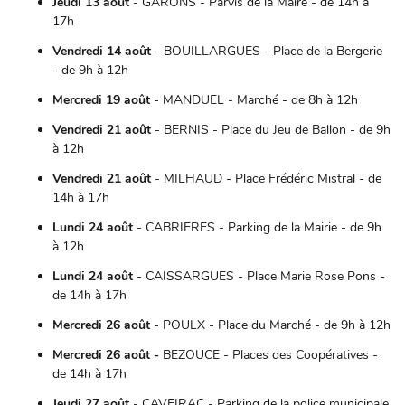
Jeudi 13 août
- GARONS - Parvis de la Maire - de 14h à
17h
Vendredi 14 août
- BOUILLARGUES - Place de la Bergerie
- de 9h à 12h
Mercredi 19 août
- MANDUEL - Marché - de 8h à 12h
Vendredi 21 août
- BERNIS - Place du Jeu de Ballon - de 9h
à 12h
Vendredi 21 août
- MILHAUD - Place Frédéric Mistral - de
14h à 17h
Lundi 24 août
- CABRIERES - Parking de la Mairie - de 9h
à 12h
Lundi 24 août
- CAISSARGUES - Place Marie Rose Pons -
de 14h à 17h
Mercredi 26 août
- POULX - Place du Marché - de 9h à 12h
Mercredi 26 août -
BEZOUCE - Places des Coopératives -
de 14h à 17h
Jeudi 27 août
- CAVEIRAC - Parking de la police municipale